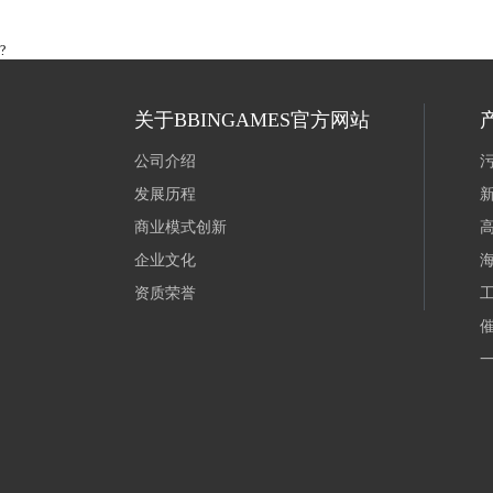
?
关于BBINGAMES官方网站
公司介绍
发展历程
商业模式创新
企业文化
资质荣誉