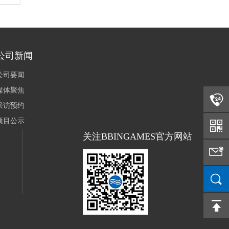
、保安康！BBINGAMES官方网站为
污水处理支持...
公司新闻
，北京市疫情防控形势严峻复杂，密云区政府全力做好
公司要闻
和集中隔离点。高科技环保企业BBINGAMES官方网
媒体聚焦
采访预约
项目公示
关注BBINGAMES官方网站
道：BBINGAMES官方网站
升立大功...
报道了北京市通过补水节水、控采，2021年地下
，采用高科技环保企业BBINGAMES官方网站自主