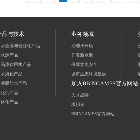
密云融媒：担使命
北京密云区方舱医院提供
产品与技术
业务领域
导读： 据密云融媒报道，近日
污水处理与资源化产品
治理水环境
疫情防控工作，加快建设方舱医院
新水源产品
开发新水源
站积极响应政府号召，担使命
高品质饮用水产品
保障饮水安全
海水淡化产品
城市生态环境建设
加入BBINGAMES官方网站
工业脱盐水产品
《人民日报》要闻版头条报
催化剂产品
人才战略
膜技术为北京地下水位回
一体化产品
求职者
导读 日前，《人民日报》要闻版头条
BBINGAMES官方网站
水位回升至20年来最高的新闻。其中
创新研发超滤膜技术的北京市第